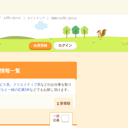
プ・お問い合わせ
サイトマップ
掲載のお問い合わせ
会員登録
ログイン
情報一覧
ビス系
、
クリエイティブ系
などのお仕事を取り
だちと一緒の応募OK
などでもお探し頂けます。
新着順
一括
応募