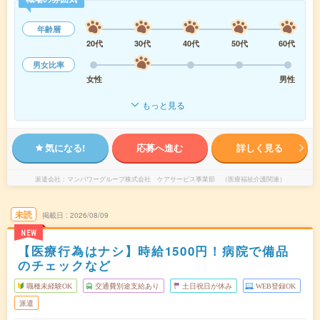
年齢層
20代
30代
40代
50代
60代
男女比率
女性
男性
もっと見る
気になる!
応募へ進む
詳しく見る
派遣会社
マンパワーグループ株式会社 ケアサービス事業部 （医療福祉介護関連）
未読
掲載日
2026/08/09
NEW
【医療行為はナシ】時給1500円！病院で備品
のチェックなど
職種未経験OK
交通費別途支給あり
土日祝日が休み
WEB登録OK
派遣