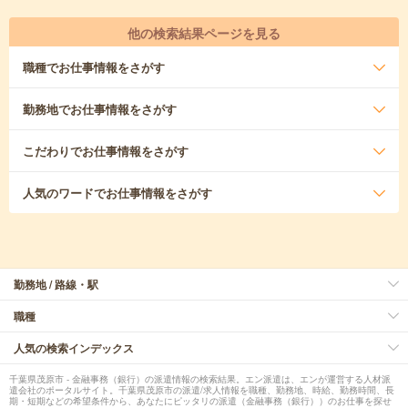
他の検索結果ページを見る
職種
でお仕事情報をさがす
勤務地
でお仕事情報をさがす
こだわり
でお仕事情報をさがす
人気のワード
でお仕事情報をさがす
勤務地 / 路線・駅
職種
人気の検索インデックス
千葉県茂原市 - 金融事務（銀行）の派遣情報の検索結果。エン派遣は、エンが運営する人材派
遣会社のポータルサイト。千葉県茂原市の派遣/求人情報を職種、勤務地、時給、勤務時間、長
期・短期などの希望条件から、あなたにピッタリの派遣（金融事務（銀行））のお仕事を探せ