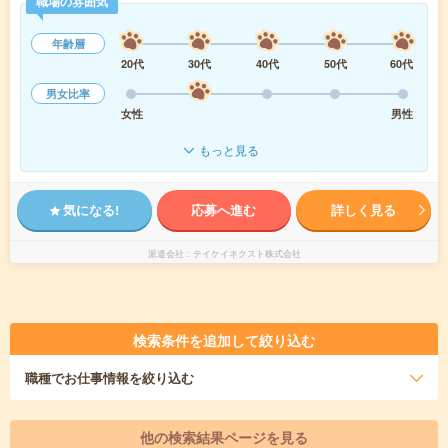
職場の雰囲気
年齢層
20代
30代
40代
50代
60代
男女比率
女性
男性
もっと見る
気になる!
応募へ進む
詳しく見る
派遣会社
テイケイネクスト株式会社
検索条件を追加して絞り込む
職種
でお仕事情報を絞り込む
他の検索結果ページを見る