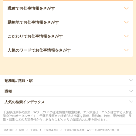
職種
でお仕事情報をさがす
勤務地
でお仕事情報をさがす
こだわり
でお仕事情報をさがす
人気のワード
でお仕事情報をさがす
勤務地 / 路線・駅
職種
人気の検索インデックス
千葉県茂原市の副業・WワークOKの派遣情報の検索結果。エン派遣は、エンが運営する人材派
遣会社のポータルサイト。千葉県茂原市の派遣/求人情報を職種、勤務地、時給、勤務時間、長
期・短期などの希望条件から、あなたにピッタリの派遣のお仕事を探せます。
派遣TOP
関東
千葉県
千葉県茂原市
千葉県茂原市 副業・WワークOKの派遣の仕事一覧