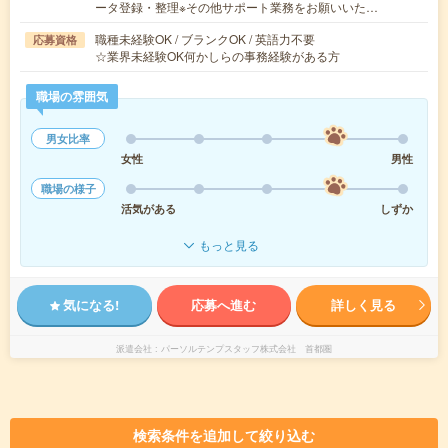
ータ登録・整理※その他サポート業務をお願いいた…
職種未経験OK / ブランクOK / 英語力不要
応募資格
☆業界未経験OK何かしらの事務経験がある方
職場の雰囲気
男女比率
女性
男性
職場の様子
活気がある
しずか
もっと見る
気になる!
応募へ進む
詳しく見る
派遣会社
パーソルテンプスタッフ株式会社 首都圏
検索条件を追加して絞り込む