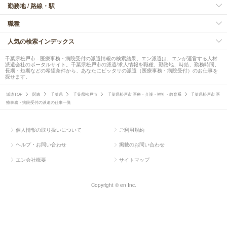
勤務地 / 路線・駅
職種
人気の検索インデックス
千葉県松戸市 - 医療事務・病院受付の派遣情報の検索結果。エン派遣は、エンが運営する人材
派遣会社のポータルサイト。千葉県松戸市の派遣/求人情報を職種、勤務地、時給、勤務時間、
長期・短期などの希望条件から、あなたにピッタリの派遣（医療事務・病院受付）のお仕事を
探せます。
派遣TOP
関東
千葉県
千葉県松戸市
千葉県松戸市 医療・介護・福祉・教育系
千葉県松戸市 医
療事務・病院受付の派遣の仕事一覧
個人情報の取り扱いについて
ご利用規約
ヘルプ・お問い合わせ
掲載のお問い合わせ
エン会社概要
サイトマップ
Copyright © en Inc.