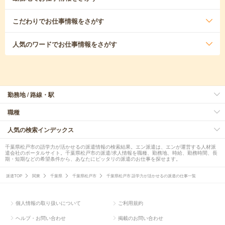
こだわり
でお仕事情報をさがす
人気のワード
でお仕事情報をさがす
勤務地 / 路線・駅
職種
人気の検索インデックス
千葉県松戸市の語学力が活かせるの派遣情報の検索結果。エン派遣は、エンが運営する人材派
遣会社のポータルサイト。千葉県松戸市の派遣/求人情報を職種、勤務地、時給、勤務時間、長
期・短期などの希望条件から、あなたにピッタリの派遣のお仕事を探せます。
派遣TOP
関東
千葉県
千葉県松戸市
千葉県松戸市 語学力が活かせるの派遣の仕事一覧
個人情報の取り扱いについて
ご利用規約
ヘルプ・お問い合わせ
掲載のお問い合わせ