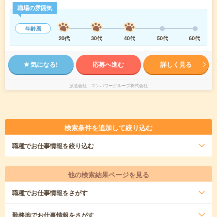
職場の雰囲気
年齢層
20代
30代
40代
50代
60代
気になる!
応募へ進む
詳しく見る
派遣会社
マンパワーグループ株式会社
検索条件を追加して絞り込む
職種
でお仕事情報を絞り込む
他の検索結果ページを見る
職種
でお仕事情報をさがす
勤務地
でお仕事情報をさがす