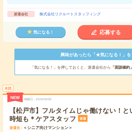
株式会社リクルートスタッフィング
派遣会社
応募する
気になる！
興味があったら「★気になる！」を
「気になる！」を押しておくと、派遣会社から
「面談確約
未読
NEW
掲載日
2026/08/06
【松戸市】フルタイムじゃ働けない！と
時短も＊ケアスタッフ
派遣
＜シニア向けマンション＞
派遣先