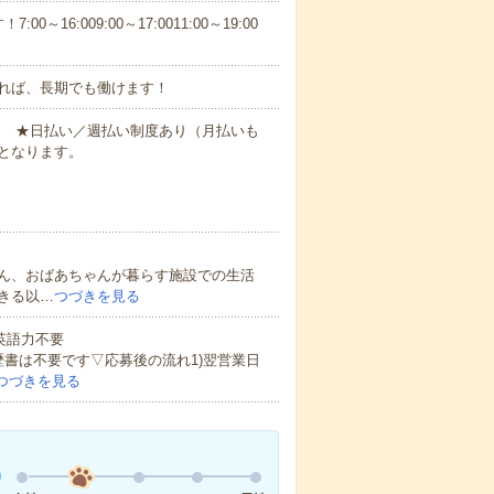
6:009:00～17:0011:00～19:00
れば、長期でも働けます！
円～ ★日払い／週払い制度あり（月払いも
となります。
ん、おばあちゃんが暮らす施設での生活
きる以…
つづきを見る
 英語力不要
歴書は不要です▽応募後の流れ1)翌営業日
つづきを見る