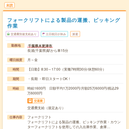
未読
フォークリフトによる製品の運搬、ピッキング
作業
交通費別途支給あり
土日祝日が休み
派遣
千葉県木更津市
勤務地
長浦(千葉県)駅から車15分
月～金
曜日頻度
【日勤】8:30～17:00（実働7時間30分/休憩60分）
時間
・長期 ・即日スタートOK！
期間
時給1600円 日額平均1万2000円/月額25万6000円/残込29
時給
万6000円
交通費
交通費支給（規定あり）
フォークリフト
仕事内容
フォークリフトによる製品の運搬、ピッキング作業・カウン
ターフォークリフトを使用しての入出庫作業、倉庫…