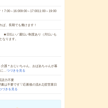
6:009:00～17:0011:00～19:00
れば、長期でも働けます！
円～ ★日払い／週払い制度あり（月払いも
となります。
う介護＊おじいちゃん、おばあちゃんが暮
的に…
つづきを見る
 英語力不要
歴書は不要です▽応募後の流れ1)翌営業日
つづきを見る