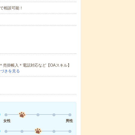
00まで相談可能！
＊売掛帳入＊電話対応など【OAスキル】
つづきを見る
女性
男性