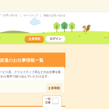
プ・お問い合わせ
サイトマップ
掲載のお問い合わせ
会員登録
ログイン
派遣のお仕事情報一覧
ービス系
、
クリエイティブ系
などのお仕事を取
だわり条件で絞り込んでいただけます。
新着順
一括
応募