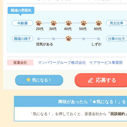
職場の雰囲気
年齢層
男女比率
20代
30代
40代
50代
60代
職場の様子
仕事の仕方
活気がある
しずか
マンパワーグループ株式会社 ケアサービス事業部 
派遣会社
応募する
気になる！
興味があったら「★気になる！」を
「気になる！」を押しておくと、派遣会社から
「面談確約