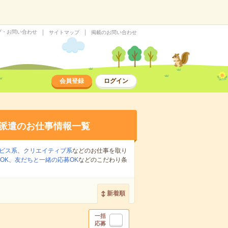
プ・お問い合わせ
サイトマップ
掲載のお問い合わせ
会員登録
ログイン
派遣のお仕事情報一覧
ビス系
、
クリエイティブ系
などのお仕事を取り
OK
、
友だちと一緒の応募OK
などのこだわり条
新着順
一括
応募