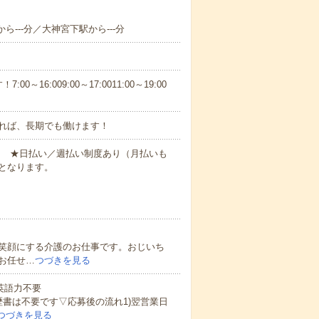
ら---分／大神宮下駅から---分
6:009:00～17:0011:00～19:00
れば、長期でも働けます！
円～ ★日払い／週払い制度あり（月払いも
となります。
笑顔にする介護のお仕事です。おじいち
お任せ…
つづきを見る
 英語力不要
歴書は不要です▽応募後の流れ1)翌営業日
つづきを見る