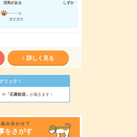
活気がある
しずか
コツコツ
詳しく見る
クリック！
」
や
「応募歓迎」
が届きます！
を組み合わせて
事をさがす