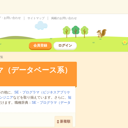
プ・お問い合わせ
サイトマップ
掲載のお問い合わせ
会員登録
ログイン
一覧
マ（データベース系）
事の他に、
SE・プログラマ（ビジネスアプリケ
ンジニア
などを取り揃えています。さらに、
短
だけます。職種辞典：
SE・プログラマ（データ
新着順