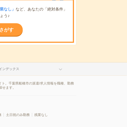
業なし」
など、あなたの「絶対条件」
ょう♪
さがす
インデックス
イト。千葉県船橋市の派遣/求人情報を職種、勤務
探せます。
務
土日祝のみ勤務
残業なし