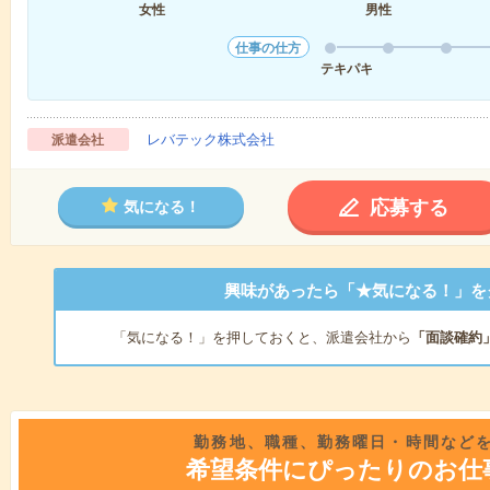
女性
男性
仕事の仕方
テキパキ
レバテック株式会社
派遣会社
応募する
気になる！
興味があったら「★気になる！」を
「気になる！」を押しておくと、派遣会社から
「面談確約
勤務地、職種、勤務曜日・時間など
希望条件にぴったりのお仕