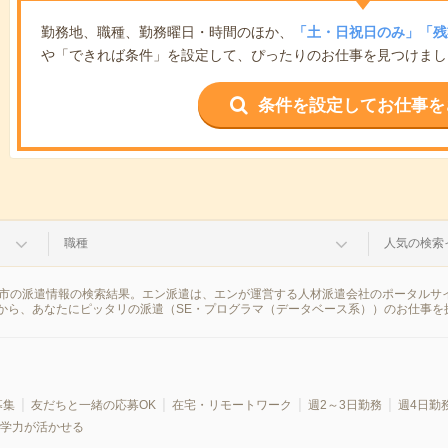
勤務地、職種、勤務曜日・時間のほか、
「土・日祝日のみ」「残
や「できれば条件」を設定して、ぴったりのお仕事を見つけまし
条件を設定してお仕事を
職種
人気の検索
船橋市の派遣情報の検索結果。エン派遣は、エンが運営する人材派遣会社のポータルサ
から、あなたにピッタリの派遣（SE・プログラマ（データベース系））のお仕事を
募集
友だちと一緒の応募OK
在宅・リモートワーク
週2～3日勤務
週4日勤
学力が活かせる