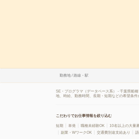
勤務地 / 路線・駅
SE・プログラマ（データベース系） - 千葉県
地、時給、勤務時間、長期・短期などの希望条件
こだわりでお仕事情報を絞り込む
短期
単発
職種未経験OK
10名以上の大量
副業・WワークOK
交通費別途支給あり
語