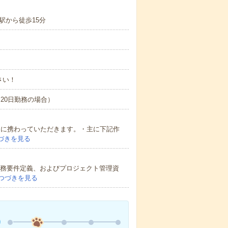
駅から徒歩15分
さい！
間×20日勤務の場合）
援に携わっていただきます。・主に下記作
づきを見る
業務要件定義、およびプロジェクト管理資
つづきを見る