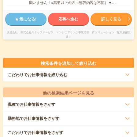
問いません！※高卒以上の方（勉強内容は不問）▼…
気になる!
応募へ進む
詳しく見る
派遣会社
株式会社スタッフサービス エンジニアリング事業本部 ITソリューション（無期雇用派
遣）
検索条件を追加して絞り込む
こだわり
でお仕事情報を絞り込む
他の検索結果ページを見る
職種
でお仕事情報をさがす
勤務地
でお仕事情報をさがす
こだわり
でお仕事情報をさがす