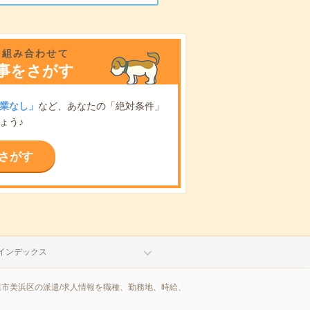
を組み合わせて
事をさがす
業なし」
など、あなたの「絶対条件」
ょう♪
さがす
インデックス
葉市美浜区の派遣/求人情報を職種、勤務地、時給、