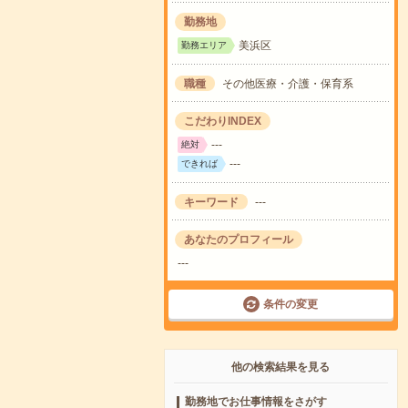
勤務地
美浜区
勤務エリア
職種
その他医療・介護・保育系
こだわりINDEX
---
絶対
---
できれば
キーワード
---
あなたのプロフィール
---
条件の変更
他の検索結果を見る
勤務地でお仕事情報をさがす