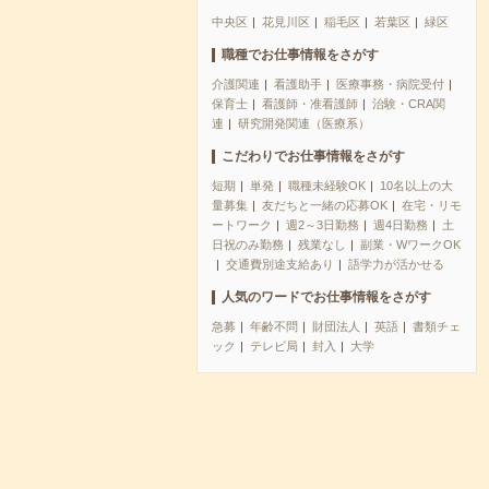
中央区
花見川区
稲毛区
若葉区
緑区
職種でお仕事情報をさがす
介護関連
看護助手
医療事務・病院受付
保育士
看護師・准看護師
治験・CRA関
連
研究開発関連（医療系）
こだわりでお仕事情報をさがす
短期
単発
職種未経験OK
10名以上の大
量募集
友だちと一緒の応募OK
在宅・リモ
ートワーク
週2～3日勤務
週4日勤務
土
日祝のみ勤務
残業なし
副業・WワークOK
交通費別途支給あり
語学力が活かせる
人気のワードでお仕事情報をさがす
急募
年齢不問
財団法人
英語
書類チェ
ック
テレビ局
封入
大学