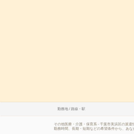
勤務地 / 路線・駅
その他医療・介護・保育系 - 千葉市美浜区の派
勤務時間、長期・短期などの希望条件から、あな