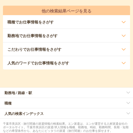
他の検索結果ページを見る
職種
でお仕事情報をさがす
勤務地
でお仕事情報をさがす
こだわり
でお仕事情報をさがす
人気のワード
でお仕事情報をさがす
勤務地 / 路線・駅
職種
人気の検索インデックス
千葉市美浜区 - 旅行関連の派遣情報の検索結果。エン派遣は、エンが運営する人材派遣会社の
ポータルサイト。千葉市美浜区の派遣/求人情報を職種、勤務地、時給、勤務時間、長期・短期
などの希望条件から、あなたにピッタリの派遣（旅行関連）のお仕事を探せます。