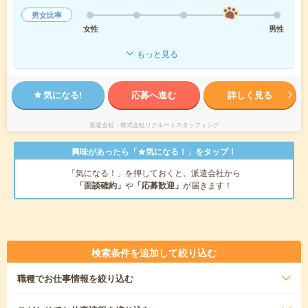
男女比率
女性
男性
もっと見る
気になる!
応募へ進む
詳しく見る
派遣会社
株式会社リクルートスタッフィング
興味があったら「★気になる！」をタップ！
「気になる！」を押しておくと、派遣会社から
「面談確約」
や
「応募歓迎」
が届きます！
検索条件を追加して絞り込む
職種
でお仕事情報を絞り込む