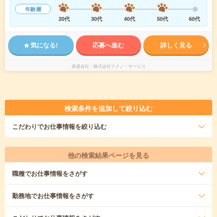
年齢層
20代
30代
40代
50代
60代
気になる!
応募へ進む
詳しく見る
派遣会社
株式会社テクノ・サービス
検索条件を追加して絞り込む
こだわり
でお仕事情報を絞り込む
他の検索結果ページを見る
職種
でお仕事情報をさがす
勤務地
でお仕事情報をさがす