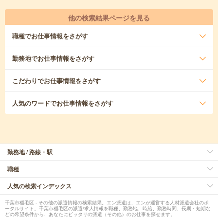
他の検索結果ページを見る
職種
でお仕事情報をさがす
勤務地
でお仕事情報をさがす
こだわり
でお仕事情報をさがす
人気のワード
でお仕事情報をさがす
勤務地 / 路線・駅
職種
人気の検索インデックス
千葉市稲毛区 - その他の派遣情報の検索結果。エン派遣は、エンが運営する人材派遣会社のポ
ータルサイト。千葉市稲毛区の派遣/求人情報を職種、勤務地、時給、勤務時間、長期・短期な
どの希望条件から、あなたにピッタリの派遣（その他）のお仕事を探せます。