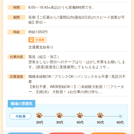
8:00～16:45※表記のうち実働8時間です。
時間
長期【ご応募から1週間以内(最短2日目)のスピード就業が可
期間
能】即日～
時給1350円
時給
交通費
交通費支給有り
製造（組立・加工）
仕事内容
塗装をしない部分へのテープはり・はがし作業をお願いしま
す。(派遣)派遣先に直接雇用してもらえるようサ…
職種未経験OK / ブランクOK / パソコンスキル不要 / 英語力不
応募資格
要
【来社不要、WEB登録OK！】〇未経験大歓迎！〇フリータ
ー、主婦(夫) 大歓迎！ ※お仕事の掛け持ち…
職場の雰囲気
年齢層
20代
30代
40代
50代
60代