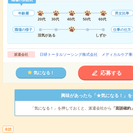
職場の雰囲気
年齢層
男女比率
20代
30代
40代
50代
60代
職場の様子
仕事の仕方
活気がある
しずか
日研トータルソーシング株式会社 メディカルケア事
派遣会社
応募する
気になる！
興味があったら「★気になる！」を
「気になる！」を押しておくと、派遣会社から
「面談確約
未読