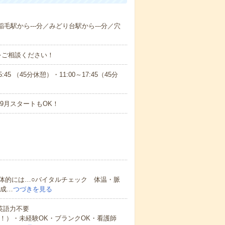
稲毛駅から---分／みどり台駅から---分／穴
をご相談ください！
 （45分休憩）・11:00～17:45（45分
9月スタートもOK！
体的には…○バイタルチェック 体温・脈
作成…
つづきを見る
 英語力不要
中！）・未経験OK・ブランクOK・看護師