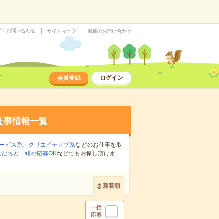
プ・お問い合わせ
サイトマップ
掲載のお問い合わせ
会員登録
ログイン
仕事情報一覧
ービス系
、
クリエイティブ系
などのお仕事を取
友だちと一緒の応募OK
などでもお探し頂けま
新着順
一括
応募