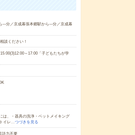
ら---分／京成幕張本郷駅から---分／京成幕
ご相談ください！
15:00(3)12:00～17:00「子どもたちが学
OK
には、・器具の洗浄・ベットメイキング
トイレ…
つづきを見る
 英語力不要