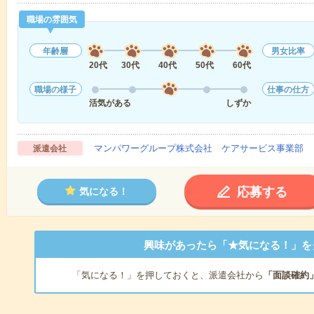
職場の雰囲気
年齢層
男女比率
20代
30代
40代
50代
60代
職場の様子
仕事の仕方
活気がある
しずか
マンパワーグループ株式会社 ケアサービス事業部 
派遣会社
応募する
気になる！
興味があったら「★気になる！」を
「気になる！」を押しておくと、派遣会社から
「面談確約