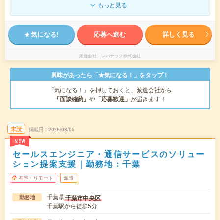
もっと見る
気になる!
応募へ進む
詳しく見る
派遣会社
レバテック株式会社
興味があったら「★気になる！」をタップ！
「気になる！」を押しておくと、派遣会社から
「面談確約」
や
「応募歓迎」
が届きます！
未読
掲載日
2026/08/05
NEW
セールスエンジニア・通信サービスのソリュー
ション提案支援｜勤務地：千葉
在宅・リモート
派遣
千葉県
千葉市中央区
勤務地
千葉駅から徒歩5分