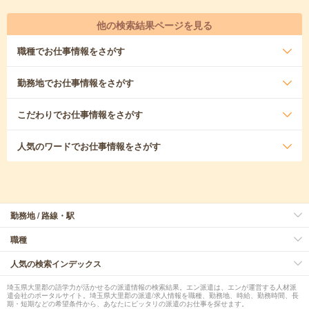
他の検索結果ページを見る
職種
でお仕事情報をさがす
勤務地
でお仕事情報をさがす
こだわり
でお仕事情報をさがす
人気のワード
でお仕事情報をさがす
勤務地 / 路線・駅
職種
人気の検索インデックス
埼玉県大里郡の語学力が活かせるの派遣情報の検索結果。エン派遣は、エンが運営する人材派
遣会社のポータルサイト。埼玉県大里郡の派遣/求人情報を職種、勤務地、時給、勤務時間、長
期・短期などの希望条件から、あなたにピッタリの派遣のお仕事を探せます。