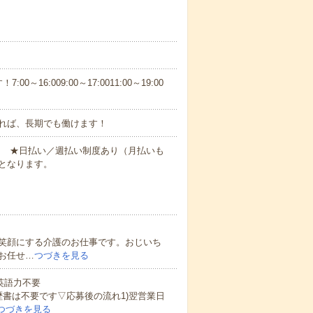
6:009:00～17:0011:00～19:00
れば、長期でも働けます！
円～ ★日払い／週払い制度あり（月払いも
となります。
笑顔にする介護のお仕事です。おじいち
お任せ…
つづきを見る
 英語力不要
歴書は不要です▽応募後の流れ1)翌営業日
つづきを見る