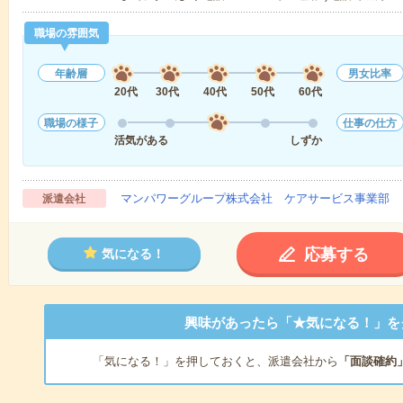
職場の雰囲気
年齢層
男女比率
20代
30代
40代
50代
60代
職場の様子
仕事の仕方
活気がある
しずか
マンパワーグループ株式会社 ケアサービス事業部 
派遣会社
応募する
気になる！
興味があったら「★気になる！」を
「気になる！」を押しておくと、派遣会社から
「面談確約