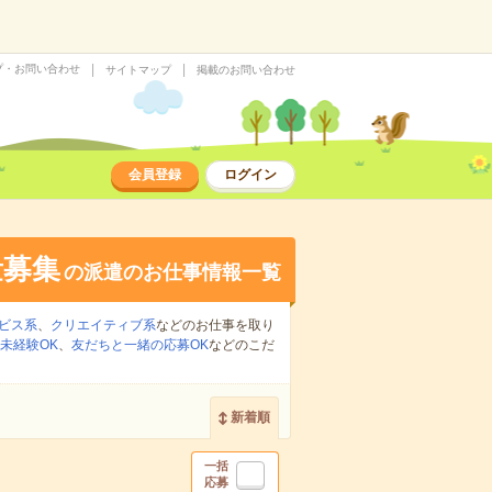
プ・お問い合わせ
サイトマップ
掲載のお問い合わせ
会員登録
ログイン
量募集
の派遣のお仕事情報一覧
ビス系
、
クリエイティブ系
などのお仕事を取り
未経験OK
、
友だちと一緒の応募OK
などのこだ
新着順
一括
応募