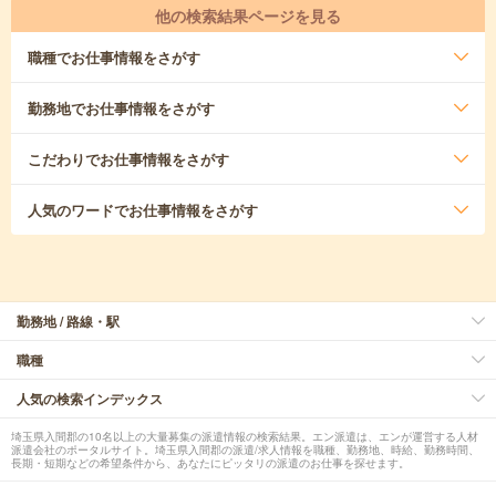
他の検索結果ページを見る
職種
でお仕事情報をさがす
勤務地
でお仕事情報をさがす
こだわり
でお仕事情報をさがす
人気のワード
でお仕事情報をさがす
勤務地 / 路線・駅
職種
人気の検索インデックス
埼玉県入間郡の10名以上の大量募集の派遣情報の検索結果。エン派遣は、エンが運営する人材
派遣会社のポータルサイト。埼玉県入間郡の派遣/求人情報を職種、勤務地、時給、勤務時間、
長期・短期などの希望条件から、あなたにピッタリの派遣のお仕事を探せます。