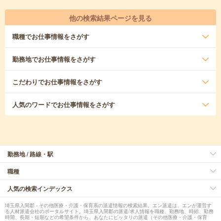
他の検索結果ページを見る
職種
でお仕事情報をさがす
勤務地
でお仕事情報をさがす
こだわり
でお仕事情報をさがす
人気のワード
でお仕事情報をさがす
勤務地 / 路線・駅
職種
人気の検索インデックス
埼玉県入間郡 - その他医療・介護・保育系の派遣情報の検索結果。エン派遣は、エンが運営す
る人材派遣会社のポータルサイト。埼玉県入間郡の派遣/求人情報を職種、勤務地、時給、勤務
時間、長期・短期などの希望条件から、あなたにピッタリの派遣（その他医療・介護・保育