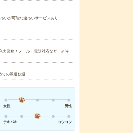
与の前払いが可能な速払いサービスあり
入力業務＊メール・電話対応など ※時
初めての派遣歓迎
女性
男性
テキパキ
コツコツ