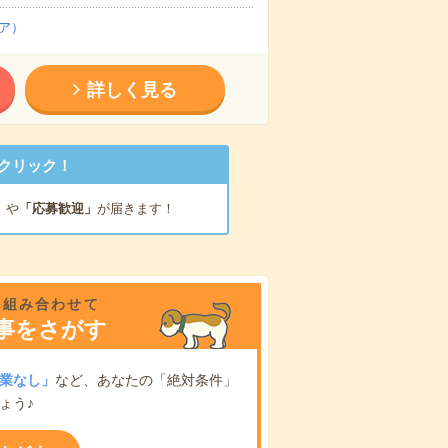
ア）
詳しく見る
クリック！
」
や
「応募歓迎」
が届きます！
を組み合わせて
事をさがす
業なし」
など、あなたの「絶対条件」
ょう♪