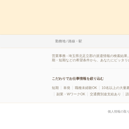
勤務地 / 路線・駅
営業事務 - 埼玉県北足立郡の派遣情報の検索結
期・短期などの希望条件から、あなたにピッタリ
こだわりでお仕事情報を絞り込む
短期
単発
職種未経験OK
10名以上の大量
副業・WワークOK
交通費別途支給あり
語
個人情報の取