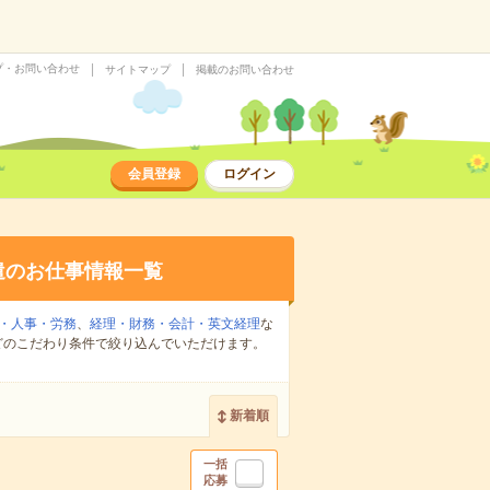
プ・お問い合わせ
サイトマップ
掲載のお問い合わせ
会員登録
ログイン
遣のお仕事情報一覧
・人事・労務
、
経理・財務・会計・英文経理
な
どのこだわり条件で絞り込んでいただけます。
新着順
一括
応募