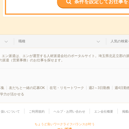
条件を設定してお仕事を
職種
人気の検索
果。エン派遣は、エンが運営する人材派遣会社のポータルサイト。埼玉県北足立郡の
の派遣（営業事務）のお仕事を探せます。
募集
友だちと一緒の応募OK
在宅・リモートワーク
週2～3日勤務
週4日勤
学力が活かせる
り扱いについて
ご利用規約
ヘルプ・お問い合わせ
エン会社概要
掲載
ちょうど良いワークライフバランスが叶う