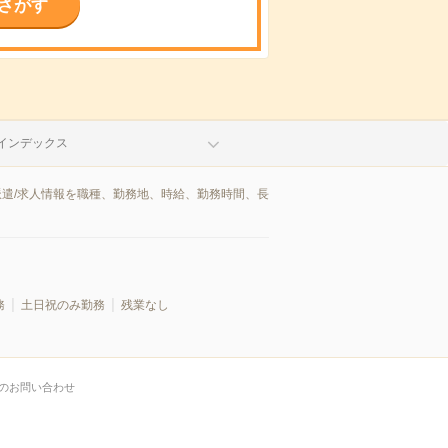
さがす
インデックス
派遣/求人情報を職種、勤務地、時給、勤務時間、長
務
土日祝のみ勤務
残業なし
のお問い合わせ