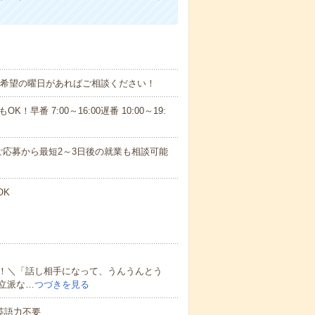
！■希望の曜日があればご相談ください！
！早番 7:00～16:00遅番 10:00～19:
応募から最短2～3日後の就業も相談可能
OK
！＼「話し相手になって、うんうんとう
立派な…
つづきを見る
 英語力不要