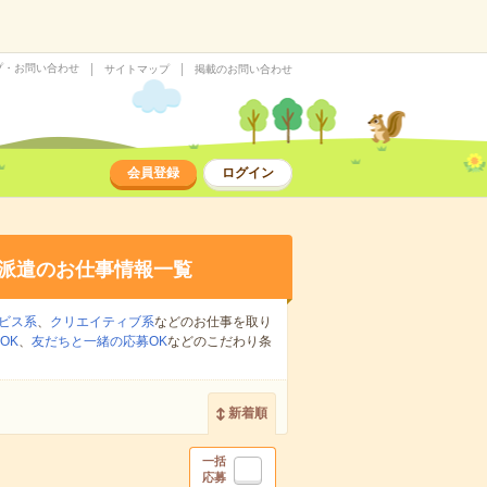
プ・お問い合わせ
サイトマップ
掲載のお問い合わせ
会員登録
ログイン
派遣のお仕事情報一覧
ビス系
、
クリエイティブ系
などのお仕事を取り
OK
、
友だちと一緒の応募OK
などのこだわり条
新着順
一括
応募