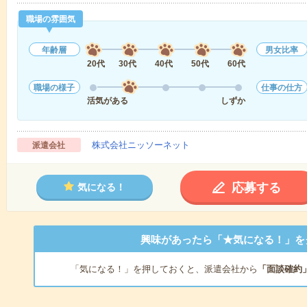
職場の雰囲気
年齢層
男女比率
20代
30代
40代
50代
60代
職場の様子
仕事の仕方
活気がある
しずか
株式会社ニッソーネット
派遣会社
応募する
気になる！
興味があったら「★気になる！」を
「気になる！」を押しておくと、派遣会社から
「面談確約