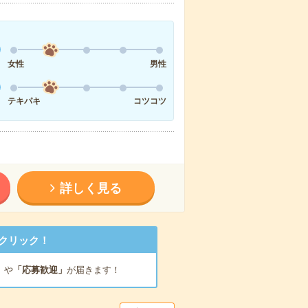
女性
男性
テキパキ
コツコツ
詳しく見る
クリック！
」
や
「応募歓迎」
が届きます！