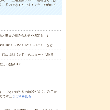
の... 上場企業グループ会社ならでは
をご案内できるんです！また、独自のイ
日数と曜日の組み合わせや固定も可）
0:00～15:0012:00～17:00 など
まずはお試し2カ月～のスタートも歓迎！
払い/週払いOK
す！できたばかりの施設が多く、利用者
力です…
つづきを見る