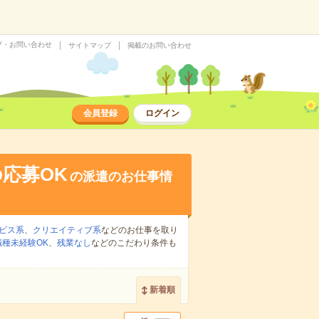
プ・お問い合わせ
サイトマップ
掲載のお問い合わせ
会員登録
ログイン
応募OK
の派遣のお仕事情
ビス系
、
クリエイティブ系
などのお仕事を取り
職種未経験OK
、
残業なし
などのこだわり条件も
新着順