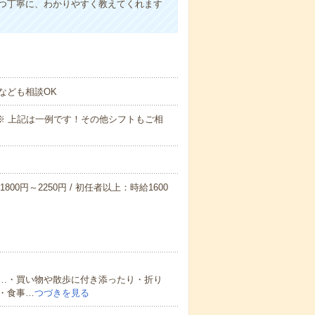
1つ丁寧に、わかりやすく教えてくれます
なども相談OK
～09:00※ 上記は一例です！その他シフトもご相
800円～2250円 / 初任者以上：時給1600
…・買い物や散歩に付き添ったり・折り
・食事…
つづきを見る