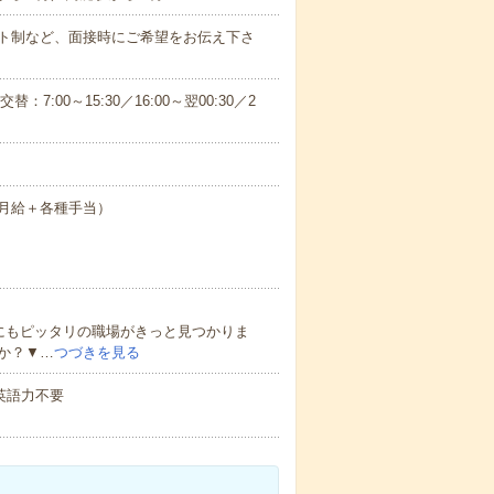
ト制など、面接時にご希望をお伝え下さ
3交替：7:00～15:30／16:00～翌00:30／2
0円（月給＋各種手当）
にもピッタリの職場がきっと見つかりま
か？▼…
つづきを見る
 英語力不要
！