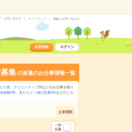
プ・お問い合わせ
サイトマップ
掲載のお問い合わせ
会員登録
ログイン
量募集
の派遣のお仕事情報一覧
ビス系
、
クリエイティブ系
などのお仕事を取り
未経験OK
、
友だちと一緒の応募OK
などのこだ
新着順
一括
応募