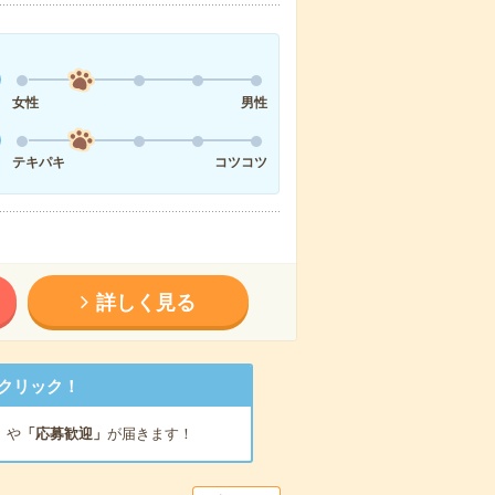
女性
男性
テキパキ
コツコツ
詳しく見る
クリック！
」
や
「応募歓迎」
が届きます！