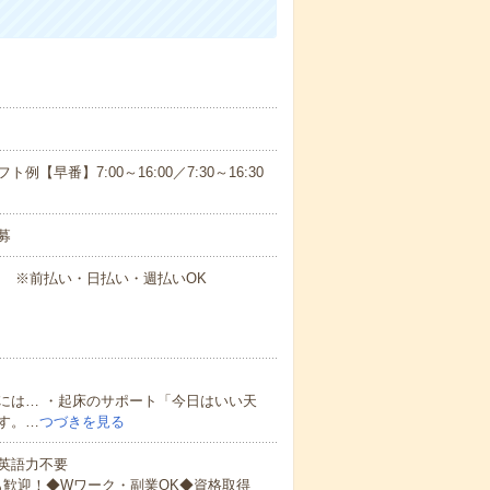
早番】7:00～16:00／7:30～16:30
募
円～ ※前払い・日払い・週払いOK
には… ・起床のサポート「今日はいい天
す。…
つづきを見る
 英語力不要
も歓迎！◆Wワーク・副業OK◆資格取得