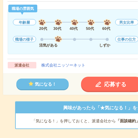
職場の雰囲気
年齢層
男女比率
20代
30代
40代
50代
60代
職場の様子
仕事の仕方
活気がある
しずか
株式会社ニッソーネット
派遣会社
応募する
気になる！
興味があったら「★気になる！」を
「気になる！」を押しておくと、派遣会社から
「面談確約