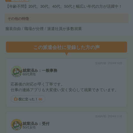
【年齢不問】20代、30代、40代、50代と幅広い年代の方が活躍中！
その他の特徴
服装自由 / 職場が分煙 / 派遣社員が多数就業
この派遣会社に登録した方の声
投稿時期
2024年10月
就業済み：一般事務
60代男性
応募後の対応が早く丁寧です。
仕事の連絡アプリも大変使い安く安心して就業できています。
役に立った！
80
投稿時期
2024年11月
就業済み：受付
50代女性