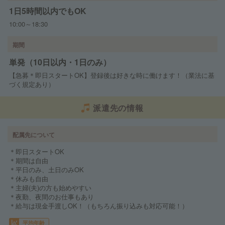
1日5時間以内でもOK
10:00～18:30
期間
単発（10日以内・1日のみ）
【急募＊即日スタートOK】登録後は好きな時に働けます！（業法に基
づく規定あり）
派遣先の情報
配属先について
＊即日スタートOK
＊期間は自由
＊平日のみ、土日のみOK
＊休みも自由
＊主婦(夫)の方も始めやすい
＊夜勤、夜間のお仕事もあり
＊給与は現金手渡しOK！（もちろん振り込みも対応可能！）
平均年齢