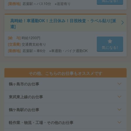
気になる!
勤務地
若葉駅～バス10分 ※送迎有り
高時給！車通勤OK！土日休み！目視検査・ラベル貼り[派
遣]
給 与
時給1200円
交通費
交通費支給有り
気になる!
勤務地
若葉駅～車6分 ※車通勤・バイク通勤OK
その他、こちらのお仕事もオススメです
鶴ヶ島市のお仕事
東武東上線のお仕事
鶴ケ島駅のお仕事
軽作業・物流・工場・その他のお仕事