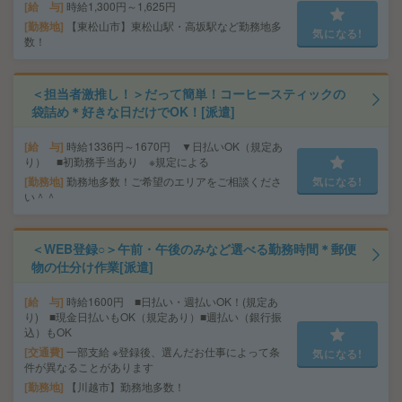
給 与
時給1,300円～1,625円
勤務地
【東松山市】東松山駅・高坂駅など勤務地多
気になる!
数！
＜担当者激推し！＞だって簡単！コーヒースティックの
袋詰め＊好きな日だけでOK！[派遣]
給 与
時給1336円～1670円 ▼日払いOK（規定あ
り） ■初勤務手当あり ※規定による
勤務地
勤務地多数！ご希望のエリアをご相談くださ
気になる!
い＾＾
＜WEB登録○＞午前・午後のみなど選べる勤務時間＊郵便
物の仕分け作業[派遣]
給 与
時給1600円 ■日払い・週払いOK！(規定あ
り) ■現金日払いもOK（規定あり）■週払い（銀行振
込）もOK
交通費
一部支給 ※登録後、選んだお仕事によって条
気になる!
件が異なることがあります
勤務地
【川越市】勤務地多数！