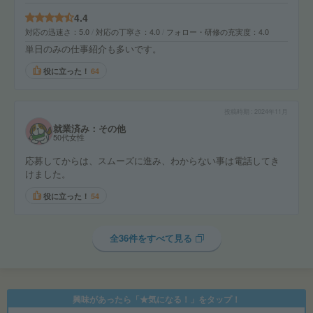
4.4
対応の迅速さ
5.0
対応の丁寧さ
4.0
フォロー・研修の充実度
4.0
単日のみの仕事紹介も多いです。
役に立った！
64
投稿時期
2024年11月
就業済み：その他
50代女性
応募してからは、スムーズに進み、わからない事は電話してき
けました。
役に立った！
54
全36件をすべて見る
興味があったら「★気になる！」をタップ！