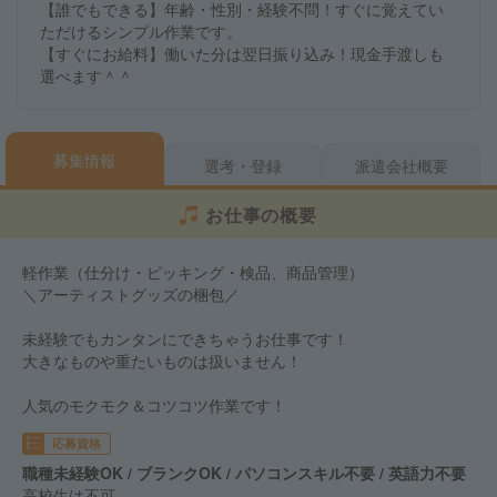
【誰でもできる】年齢・性別・経験不問！すぐに覚えてい
ただけるシンプル作業です。
【すぐにお給料】働いた分は翌日振り込み！現金手渡しも
選べます＾＾
募集情報
選考・登録
派遣会社概要
お仕事の概要
軽作業（仕分け・ピッキング・検品、商品管理）
＼アーティストグッズの梱包／
未経験でもカンタンにできちゃうお仕事です！
大きなものや重たいものは扱いません！
人気のモクモク＆コツコツ作業です！
応募資格
職種未経験OK / ブランクOK / パソコンスキル不要 / 英語力不要
高校生は不可