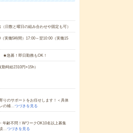
出（日数と曜日の組み合わせや固定も可）
0（実働5時間）17:00～翌10:00（実働15
 ★急募！即日勤務もOK！
勤時給2310円×15h）
寄りのサポートをお任せします！＜具体
レの補…
つづきを見る
・年齢不問！WワークOK10名以上募集
談…
つづきを見る