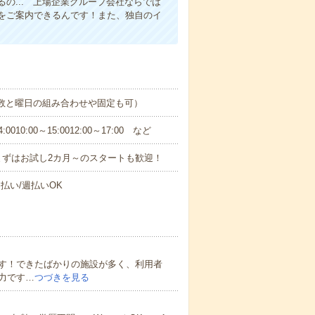
の... 上場企業グループ会社ならでは
をご案内できるんです！また、独自のイ
日数と曜日の組み合わせや固定も可）
0:00～15:0012:00～17:00 など
まずはお試し2カ月～のスタートも歓迎！
払い/週払いOK
す！できたばかりの施設が多く、利用者
力です…
つづきを見る