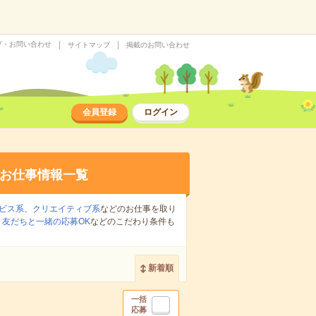
プ・お問い合わせ
サイトマップ
掲載のお問い合わせ
会員登録
ログイン
お仕事情報一覧
ビス系
、
クリエイティブ系
などのお仕事を取り
、
友だちと一緒の応募OK
などのこだわり条件も
新着順
一括
応募