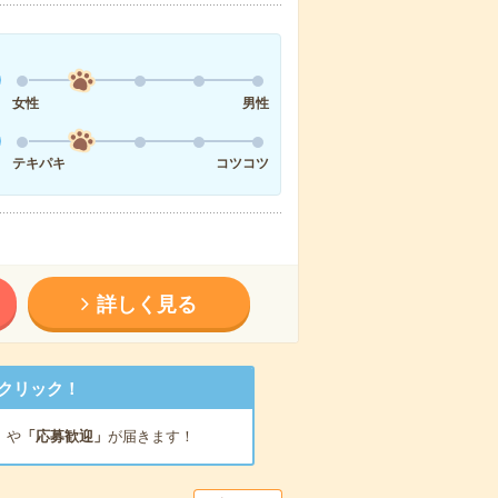
女性
男性
テキパキ
コツコツ
詳しく見る
クリック！
」
や
「応募歓迎」
が届きます！