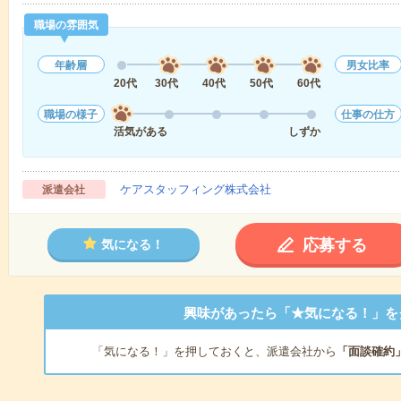
職場の雰囲気
年齢層
男女比率
20代
30代
40代
50代
60代
職場の様子
仕事の仕方
活気がある
しずか
ケアスタッフィング株式会社
派遣会社
応募する
気になる！
興味があったら「★気になる！」を
「気になる！」を押しておくと、派遣会社から
「面談確約