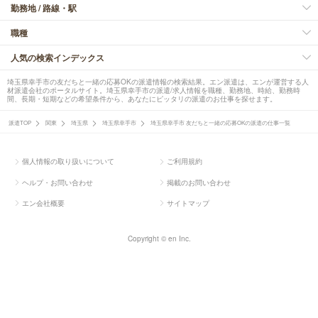
勤務地 / 路線・駅
職種
人気の検索インデックス
埼玉県幸手市の友だちと一緒の応募OKの派遣情報の検索結果。エン派遣は、エンが運営する人
材派遣会社のポータルサイト。埼玉県幸手市の派遣/求人情報を職種、勤務地、時給、勤務時
間、長期・短期などの希望条件から、あなたにピッタリの派遣のお仕事を探せます。
派遣TOP
関東
埼玉県
埼玉県幸手市
埼玉県幸手市 友だちと一緒の応募OKの派遣の仕事一覧
個人情報の取り扱いについて
ご利用規約
ヘルプ・お問い合わせ
掲載のお問い合わせ
エン会社概要
サイトマップ
Copyright © en Inc.