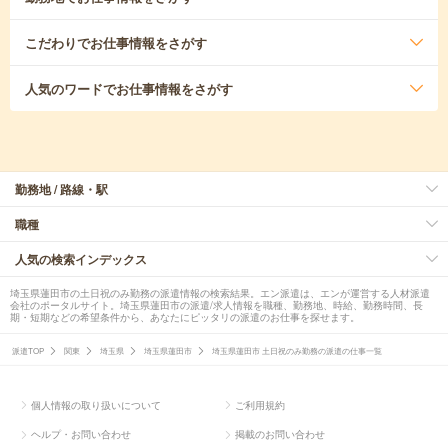
こだわり
でお仕事情報をさがす
人気のワード
でお仕事情報をさがす
勤務地 / 路線・駅
職種
人気の検索インデックス
埼玉県蓮田市の土日祝のみ勤務の派遣情報の検索結果。エン派遣は、エンが運営する人材派遣
会社のポータルサイト。埼玉県蓮田市の派遣/求人情報を職種、勤務地、時給、勤務時間、長
期・短期などの希望条件から、あなたにピッタリの派遣のお仕事を探せます。
派遣TOP
関東
埼玉県
埼玉県蓮田市
埼玉県蓮田市 土日祝のみ勤務の派遣の仕事一覧
個人情報の取り扱いについて
ご利用規約
ヘルプ・お問い合わせ
掲載のお問い合わせ