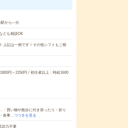
駅から---分
なども相談OK
～09:00※ 上記は一例です！その他シフトもご相
800円～2250円 / 初任者以上：時給1600
…・買い物や散歩に付き添ったり・折り
・食事…
つづきを見る
 英語力不要