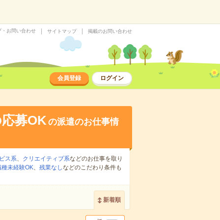
プ・お問い合わせ
サイトマップ
掲載のお問い合わせ
会員登録
ログイン
応募OK
の派遣のお仕事情
ビス系
、
クリエイティブ系
などのお仕事を取り
職種未経験OK
、
残業なし
などのこだわり条件も
新着順