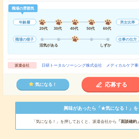
職場の雰囲気
年齢層
男女比率
20代
30代
40代
50代
60代
職場の様子
仕事の仕方
活気がある
しずか
日研トータルソーシング株式会社 メディカルケア事
派遣会社
応募する
気になる！
興味があったら「★気になる！」を
「気になる！」を押しておくと、派遣会社から
「面談確約