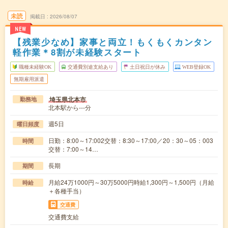
未読
掲載日
2026/08/07
NEW
【残業少なめ】家事と両立！もくもくカンタン
軽作業＊8割が未経験スタート
職種未経験OK
交通費別途支給あり
土日祝日が休み
WEB登録OK
無期雇用派遣
埼玉県北本市
勤務地
北本駅から---分
週5日
曜日頻度
日勤：8:00～17:002交替：8:30～17:00／20：30～05：003
時間
交替：7:00～14…
長期
期間
月給24万1000円～30万5000円時給1,300円～1,500円（月給
時給
＋各種手当）
交通費
交通費支給