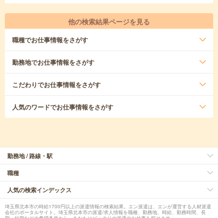
他の検索結果ページを見る
職種
でお仕事情報をさがす
勤務地
でお仕事情報をさがす
こだわり
でお仕事情報をさがす
人気のワード
でお仕事情報をさがす
勤務地 / 路線・駅
職種
人気の検索インデックス
埼玉県北本市の時給1700円以上の派遣情報の検索結果。エン派遣は、エンが運営する人材派遣
会社のポータルサイト。埼玉県北本市の派遣/求人情報を職種、勤務地、時給、勤務時間、長
期・短期などの希望条件から、あなたにピッタリの派遣のお仕事を探せます。