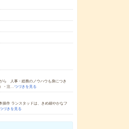
がら 人事・総務のノウハウも身につき
）・注…
つづきを見る
基本操作 ランスタッドは、きめ細やかなフ
つづきを見る