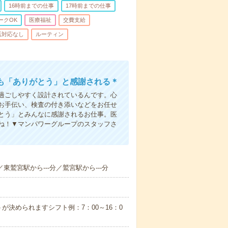
16時前までの仕事
17時前までの仕事
ークOK
医療福祉
交費支給
話対応なし
ルーティン
も「ありがとう」と感謝される＊
過ごしやすく設計されているんです。心
お手伝い、検査の付き添いなどをお任せ
とう」とみんなに感謝されるお仕事。医
ね！▼マンパワーグループのスタッフさ
／東鷲宮駅から---分／鷲宮駅から---分
が決められますシフト例：7：00～16：0