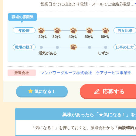
営業日までに担当より電話・メールでご連絡2)電話…
職場の雰囲気
年齢層
男女比率
20代
30代
40代
50代
60代
職場の様子
仕事の仕方
活気がある
しずか
マンパワーグループ株式会社 ケアサービス事業部 
派遣会社
応募する
気になる！
興味があったら「★気になる！」を
「気になる！」を押しておくと、派遣会社から
「面談確約