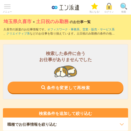
メニュー
気になる!
ログイン
検索
埼玉県久喜市
×
土日祝のみ勤務
のお仕事一覧
久喜市の派遣のお仕事情報です。
オフィスワーク・事務系
、
営業・販売・サービス系
、
クリエイティブ系
などのお仕事を取り揃えています。土日祝のみ勤務の条件の他
に、
交通費別途支給あり
、
職種未経験OK
、
友だちと一緒の応募OK
などのこだわり条
件も取り揃えています。
検索した条件に合う
お仕事がありませんでした
条件を変更して再検索
検索条件を追加して絞り込む
職種
でお仕事情報を絞り込む