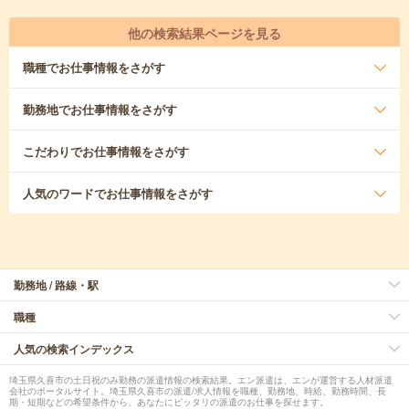
他の検索結果ページを見る
職種
でお仕事情報をさがす
勤務地
でお仕事情報をさがす
こだわり
でお仕事情報をさがす
人気のワード
でお仕事情報をさがす
勤務地 / 路線・駅
職種
人気の検索インデックス
埼玉県久喜市の土日祝のみ勤務の派遣情報の検索結果。エン派遣は、エンが運営する人材派遣
会社のポータルサイト。埼玉県久喜市の派遣/求人情報を職種、勤務地、時給、勤務時間、長
期・短期などの希望条件から、あなたにピッタリの派遣のお仕事を探せます。