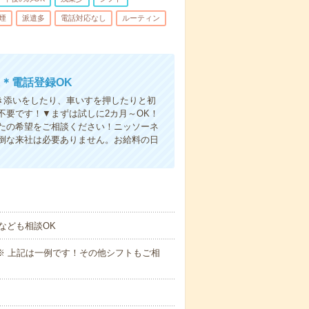
煙
派遣多
電話対応なし
ルーティン
＊電話登録OK
付き添いをしたり、車いすを押したりと初
不要です！▼まずは試しに2カ月～OK！
たの希望をご相談ください！ニッソーネ
倒な来社は必要ありません。お給料の日
なども相談OK
～09:00※ 上記は一例です！その他シフトもご相