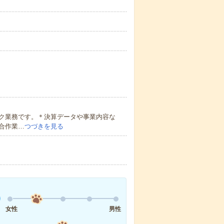
ク業務です。＊決算データや事業内容な
合作業…
つづきを見る
女性
男性