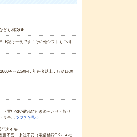
なども相談OK
～09:00※ 上記は一例です！その他シフトもご相
800円～2250円 / 初任者以上：時給1600
…・買い物や散歩に付き添ったり・折り
・食事…
つづきを見る
 英語力不要
歴書不要・来社不要（電話登録OK）★社