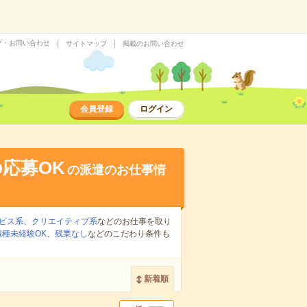
プ・お問い合わせ
サイトマップ
掲載のお問い合わせ
会員登録
ログイン
応募OK
の派遣のお仕事情
ビス系
、
クリエイティブ系
などのお仕事を取り
職種未経験OK
、
残業なし
などのこだわり条件も
新着順