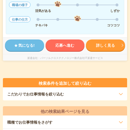
職場の様子
活気がある
しずか
仕事の仕方
テキパキ
コツコツ
気になる!
応募へ進む
詳しく見る
派遣会社
パーソルクロステクノロジー株式会社IT派遣サービス
検索条件を追加して絞り込む
こだわり
でお仕事情報を絞り込む
他の検索結果ページを見る
職種
でお仕事情報をさがす