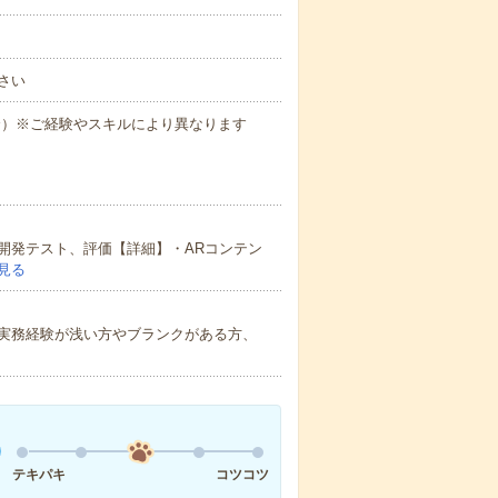
さい
場合）※ご経験やスキルにより異なります
開発テスト、評価【詳細】・ARコンテン
見る
実務経験が浅い方やブランクがある方、
テキパキ
コツコツ