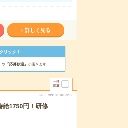
詳しく見る
クリック！
」
や
「応募歓迎」
が届きます！
一括
応募
No.TEMPGT26-0600239
給1750円！研修