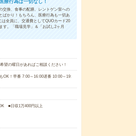
＊医療行為は一切なし！
の交換、食事の配膳、レントゲン室への
とばかり！もちろん、医療行為も一切あ
は全員に、交通費としてQUOカード20
ます。「職場見学」＆「お試し2ヶ月
！■希望の曜日があればご相談ください！
！早番 7:00～16:00遅番 10:00～19:
K ■日収1万400円以上