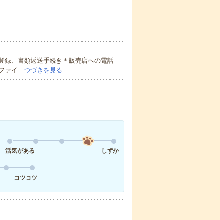
登録、書類返送手続き＊販売店への電話
ファイ…
つづきを見る
活気がある
しずか
コツコツ