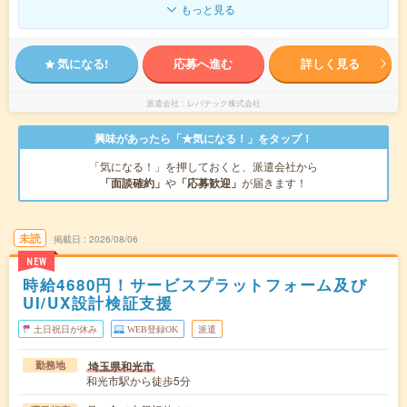
もっと見る
気になる!
応募へ進む
詳しく見る
派遣会社
レバテック株式会社
興味があったら「★気になる！」をタップ！
「気になる！」を押しておくと、派遣会社から
「面談確約」
や
「応募歓迎」
が届きます！
未読
掲載日
2026/08/06
NEW
時給4680円！サービスプラットフォーム及び
UI/UX設計検証支援
土日祝日が休み
WEB登録OK
派遣
埼玉県和光市
勤務地
和光市駅から徒歩5分