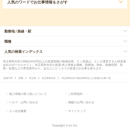
人気のワード
でお仕事情報をさがす
勤務地 / 路線・駅
職種
人気の検索インデックス
埼玉県和光市の時給3400円以上の派遣情報の検索結果。エン派遣は、エンが運営する人材派遣
会社のポータルサイト。埼玉県和光市の派遣/求人情報を職種、勤務地、時給、勤務時間、長
期・短期などの希望条件から、あなたにピッタリの派遣のお仕事を探せます。
派遣TOP
関東
埼玉県
埼玉県和光市
埼玉県和光市 時給3400円以上の派遣の仕事一覧
個人情報の取り扱いについて
ご利用規約
ヘルプ・お問い合わせ
掲載のお問い合わせ
エン会社概要
サイトマップ
Copyright © en Inc.