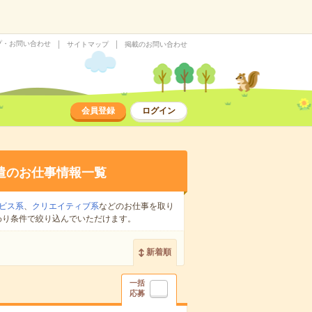
プ・お問い合わせ
サイトマップ
掲載のお問い合わせ
会員登録
ログイン
遣のお仕事情報一覧
ビス系
、
クリエイティブ系
などのお仕事を取り
わり条件で絞り込んでいただけます。
新着順
一括
応募