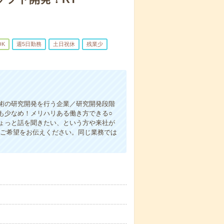
OK
週5日勤務
土日祝休
残業少
技術の研究開発を行う企業／研究開発段階
も少なめ！メリハリある働き方できる○
ょっと話を聞きたい、という方や来社が
にご希望をお伝えください。同じ業務では