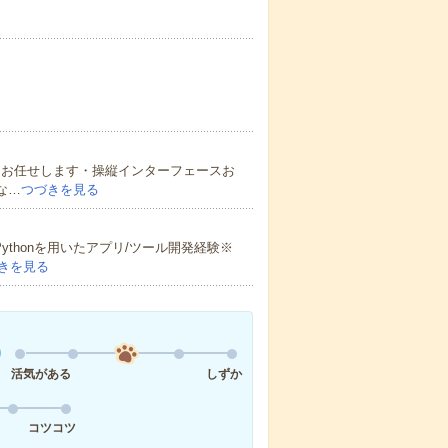
をお任せします・操縦インターフェースお
な…
つづきを見る
ythonを用いたアプリ/ツール開発経験※
きを見る
活気がある
しずか
コツコツ