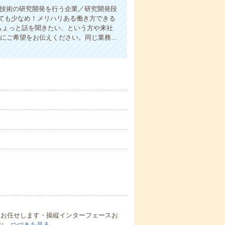
先進技術の研究開発を行う企業／研究開発段
ても少なめ！メリハリある働き方できる
ちょっと話を聞きたい、という方や来社
軽にご希望をお伝えください。同じ業務…
をお任せします・操縦インターフェースお
な…
つづきを見る