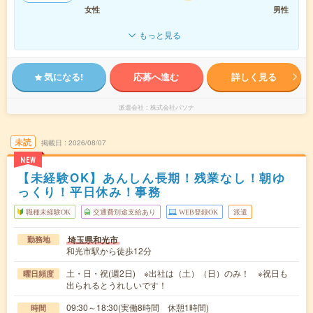
女性
男性
もっと見る
気になる!
応募へ進む
詳しく見る
派遣会社
株式会社パソナ
未読
掲載日
2026/08/07
NEW
【未経験OK】あんしん長期！残業なし！朝ゆ
っくり！平日休み！事務
職種未経験OK
交通費別途支給あり
WEB登録OK
派遣
埼玉県和光市
勤務地
和光市駅から徒歩12分
土・日・祝(週2日) ※出社は（土）（日）のみ！ ※祝日も
曜日頻度
出られるとうれしいです！
09:30～18:30(実働8時間 休憩1時間)
時間