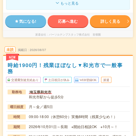
もっと見る
気になる!
応募へ進む
詳しく見る
派遣会社
パーソルテンプスタッフ株式会社 首都圏
未読
掲載日
2026/08/07
NEW
時給1900円！残業ほぼなし▼和光市で一般事
務
交通費別途支給あり
土日祝日が休み
WEB登録OK
派遣
埼玉県和光市
勤務地
和光市駅から徒歩5分
月～金／週5日
曜日頻度
09:00-18:00（休憩60分）実働8時間（残業少なめ！）
時間
2026年10月01日～長期 ※開始日相談OK ※10月～！
期間