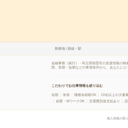
勤務地 / 路線・駅
金融事務（銀行） - 埼玉県朝霞市の派遣情報の
間、長期・短期などの希望条件から、あなたにピ
こだわりでお仕事情報を絞り込む
短期
単発
職種未経験OK
10名以上の大量
副業・WワークOK
交通費別途支給あり
語
個人情報の取