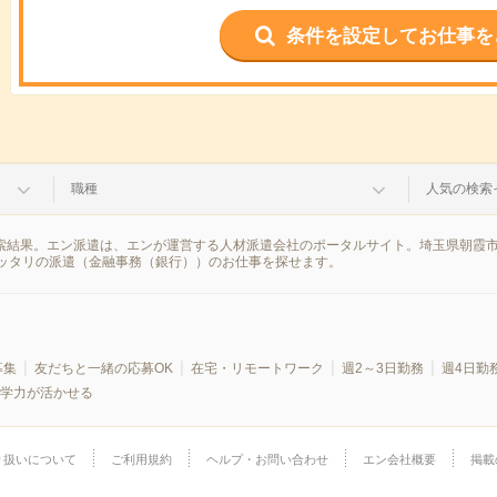
条件を設定してお仕事を
職種
人気の検索
検索結果。エン派遣は、エンが運営する人材派遣会社のポータルサイト。埼玉県朝霞
ッタリの派遣（金融事務（銀行））のお仕事を探せます。
募集
友だちと一緒の応募OK
在宅・リモートワーク
週2～3日勤務
週4日勤
学力が活かせる
り扱いについて
ご利用規約
ヘルプ・お問い合わせ
エン会社概要
掲載