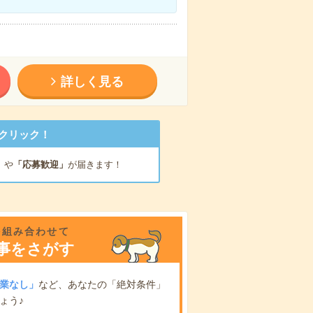
詳しく見る
クリック！
」
や
「応募歓迎」
が届きます！
を組み合わせて
事をさがす
業なし」
など、あなたの「絶対条件」
ょう♪