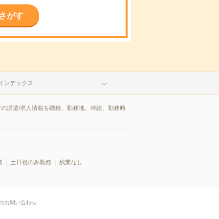
さがす
インデックス
市の派遣/求人情報を職種、勤務地、時給、勤務時
務
土日祝のみ勤務
残業なし
のお問い合わせ