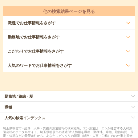
他の検索結果ページを見る
職種
でお仕事情報をさがす
勤務地
でお仕事情報をさがす
こだわり
でお仕事情報をさがす
人気のワード
でお仕事情報をさがす
勤務地 / 路線・駅
職種
人気の検索インデックス
埼玉県朝霞市 - 総務・人事・労務の派遣情報の検索結果。エン派遣は、エンが運営する人材派
遣会社のポータルサイト。埼玉県朝霞市の派遣/求人情報を職種、勤務地、時給、勤務時間、長
期・短期などの希望条件から、あなたにピッタリの派遣（総務・人事・労務）のお仕事を探せ