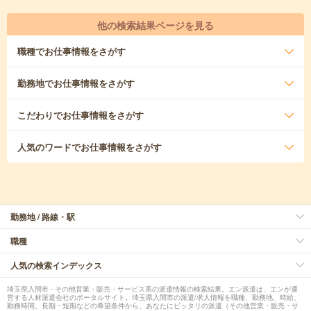
他の検索結果ページを見る
職種
でお仕事情報をさがす
勤務地
でお仕事情報をさがす
こだわり
でお仕事情報をさがす
人気のワード
でお仕事情報をさがす
勤務地 / 路線・駅
職種
人気の検索インデックス
埼玉県入間市 - その他営業・販売・サービス系の派遣情報の検索結果。エン派遣は、エンが運
営する人材派遣会社のポータルサイト。埼玉県入間市の派遣/求人情報を職種、勤務地、時給、
勤務時間、長期・短期などの希望条件から、あなたにピッタリの派遣（その他営業・販売・サ