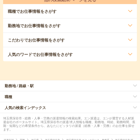
職種
でお仕事情報をさがす
勤務地
でお仕事情報をさがす
こだわり
でお仕事情報をさがす
人気のワード
でお仕事情報をさがす
勤務地 / 路線・駅
職種
人気の検索インデックス
埼玉県深谷市 - 総務・人事・労務の派遣情報の検索結果。エン派遣は、エンが運営する人材派
遣会社のポータルサイト。埼玉県深谷市の派遣/求人情報を職種、勤務地、時給、勤務時間、長
期・短期などの希望条件から、あなたにピッタリの派遣（総務・人事・労務）のお仕事を探せ
ます。
派遣TOP
関東
埼玉県
埼玉県深谷市
埼玉県深谷市 オフィスワーク・事務系
埼玉県深谷市 総