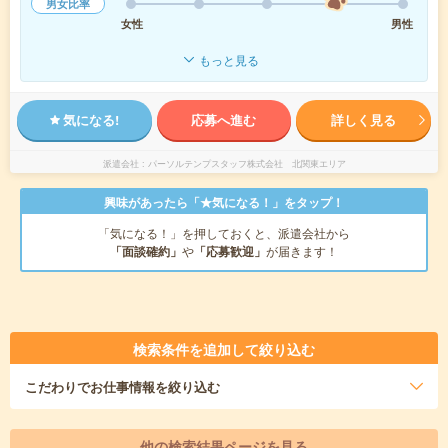
男女比率
女性
男性
もっと見る
気になる!
応募へ進む
詳しく見る
派遣会社
パーソルテンプスタッフ株式会社 北関東エリア
興味があったら「★気になる！」をタップ！
「気になる！」を押しておくと、派遣会社から
「面談確約」
や
「応募歓迎」
が届きます！
検索条件を追加して絞り込む
こだわり
でお仕事情報を絞り込む
他の検索結果ページを見る